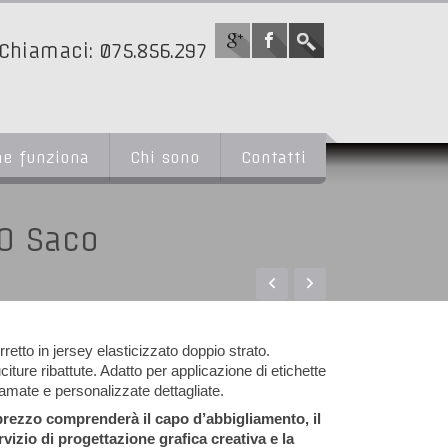
Chiamaci: 075.856.297
e funziona
Chi sono
Contatti
IO Saco
rretto in jersey elasticizzato doppio strato.
citure ribattute. Adatto per applicazione di etichette
camate e personalizzate dettagliate.
 prezzo comprenderà il capo d’abbigliamento, il
rvizio di progettazione grafica creativa e la