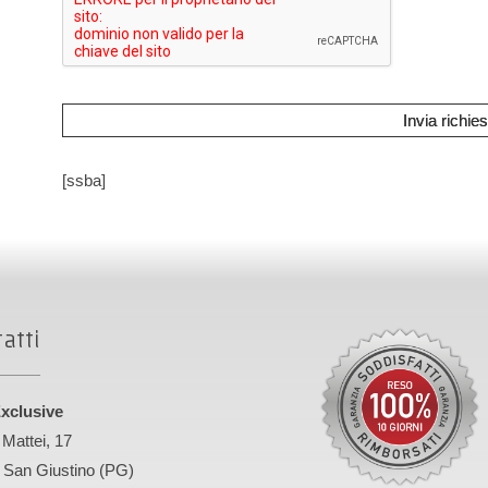
[ssba]
atti
xclusive
 Mattei, 17
 San Giustino (PG)