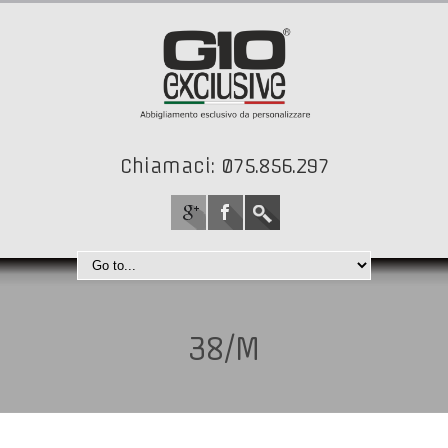
Chiamaci: 075.856.297
38/M