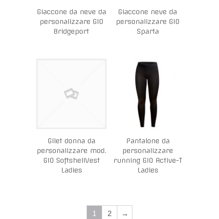
Giaccone da neve da
Giaccone neve da
personalizzare GIO
personalizzare GIO
Bridgeport
Sparta
Gilet donna da
Pantalone da
personalizzare mod.
personalizzare
GIO SoftshellVest
running GIO Active-T
Ladies
Ladies
1
2
→