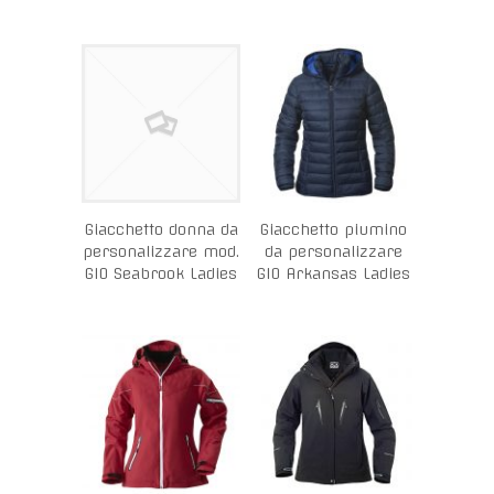
Giacchetto donna da
Giacchetto piumino
personalizzare mod.
da personalizzare
GIO Seabrook Ladies
GIO Arkansas Ladies