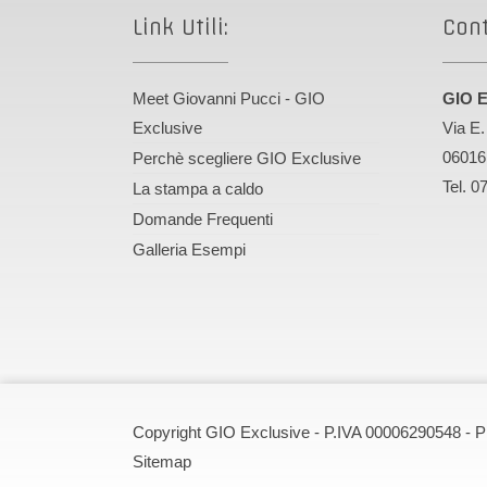
Link Utili:
Cont
Meet Giovanni Pucci - GIO
GIO E
Exclusive
Via E.
06016
Perchè scegliere GIO Exclusive
Tel. 0
La stampa a caldo
Domande Frequenti
Galleria Esempi
Copyright GIO Exclusive - P.IVA 00006290548 -
P
Sitemap