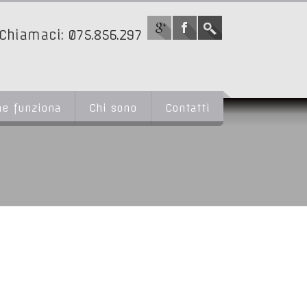
Chiamaci: 075.856.297
e funziona
Chi sono
Contatti