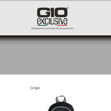
Grigio