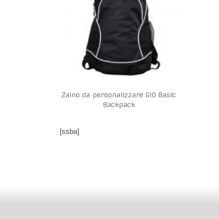
Zaino da personalizzare GIO Basic
Backpack
[ssba]