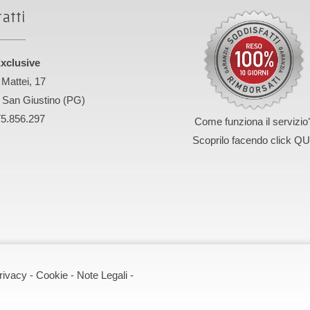
atti
xclusive
 Mattei, 17
 San Giustino (PG)
75.856.297
Come funziona il servizio
Scoprilo facendo click QU
rivacy
-
Cookie
-
Note Legali
-